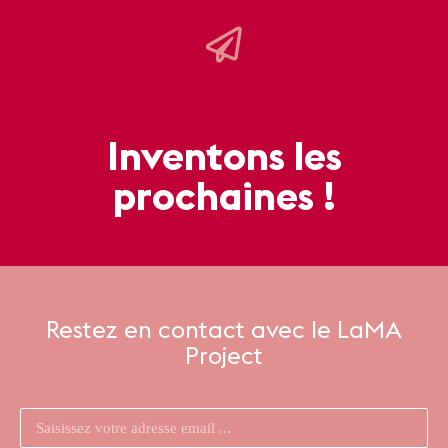
Inventons les
prochaines !
Restez en contact avec le LaMA
Project